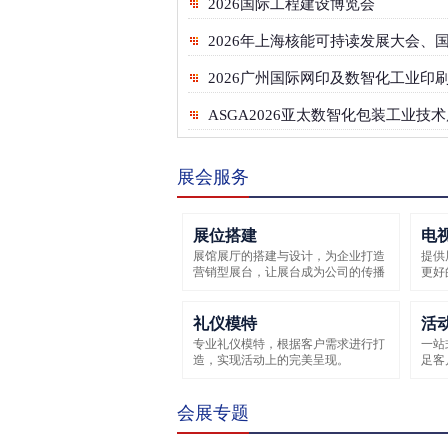
2026国际工程建设博览会
2026广州国际网印及数智化工业印
ASGA2026亚太数智化包装工业技
展会服务
展位搭建
电
展馆展厅的搭建与设计，为企业打造
提供
营销型展台，让展台成为公司的传播
更好
者！
礼仪模特
活
专业礼仪模特，根据客户需求进行打
一站
造，实现活动上的完美呈现。
足客
会展专题