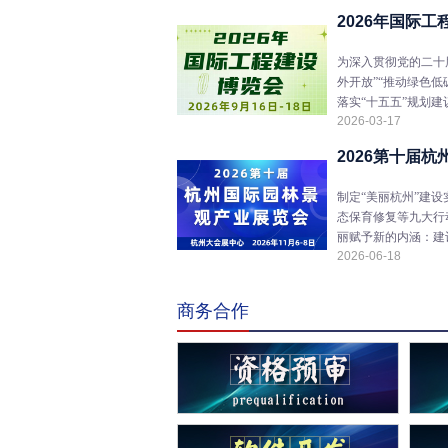
2026年国际
为深入贯彻党的二十
外开放”“推动绿色
落实“十五五”规划建
2026-03-17
2026第十届
制定“美丽杭州”建
态保育修复等九大行
丽赋予新的内涵：建
2026-06-18
商务合作