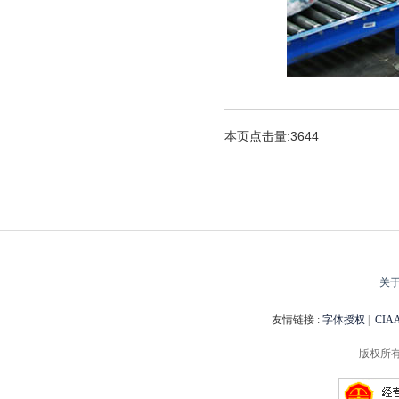
本页点击量:3644
关
友情链接 :
字体授权
|
CI
版权所有