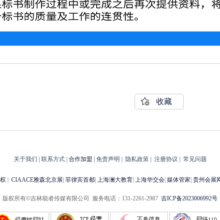
收藏
关于我们
|
联系方式
|
合作加盟
|
免责声明
|
隐私政策
|
注册协议
|
常见问题
权
|
CIAACE雅森北京展
|
菲律宾首都
|
上海澜大教育
|
上海华交会
|
媒体管家
|
贵州会展
版权所有©吉林能者传媒有限公司 服务电话：131-2261-2987
吉ICP备2023006992号