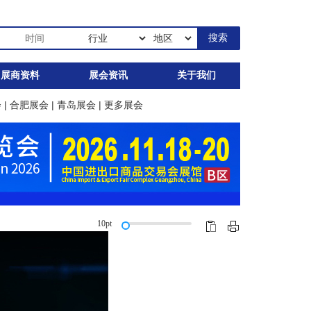
展商资料
展会资讯
关于我们
会
|
合肥展会
|
青岛展会
|
更多展会
10pt