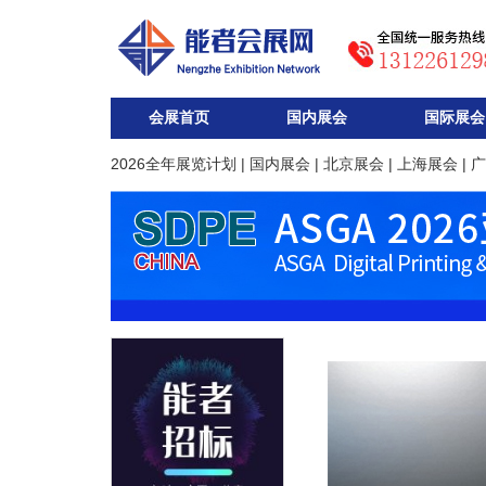
会展首页
国内展会
国际展会
2026全年展览计划
|
国内展会
|
北京展会
|
上海展会
|
广