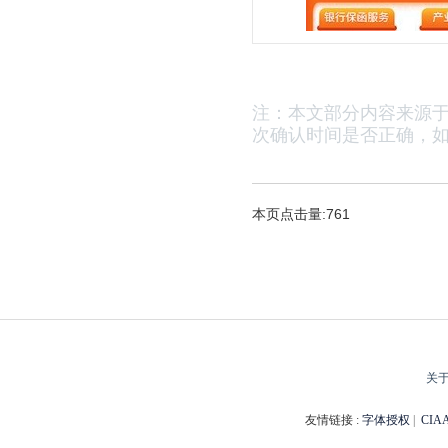
注：本文部分内容来源
次确认时间是否正确，
如
本页点击量:761
关
友情链接 :
字体授权
|
CI