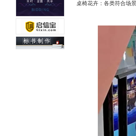
桌椅花卉：各类符合场