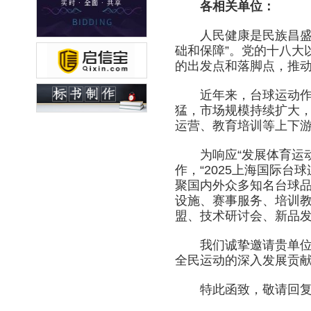
各相关单位：
人民健康是民族昌盛和
础和保障”。党的十八大
的出发点和落脚点，推
近年来，台球运动作为
猛，市场规模持续扩大
运营、教育培训等上下
为响应“发展体育运动
作，“2025上海国际台
聚国内外众多知名台球
设施、赛事服务、培训
盟、技术研讨会、新品
我们诚挚邀请贵单位参
全民运动的深入发展贡
特此函致，敬请回复