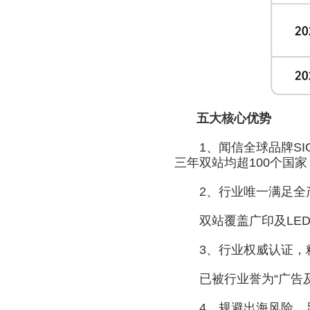
五大核心优势
1、闻信全球品牌SIGN
三年双站均超100个国家
2、行业唯一满足全产
双站覆盖广印及LED
3、行业权威认证，精
已被行业誉为“广告及
4、规避出海风险，足