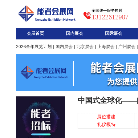
会展首页
国内展会
国际展会
2026全年展览计划
|
国内展会
|
北京展会
|
上海展会
|
广州展会
中国式全球化——
展位搭建
礼仪模特