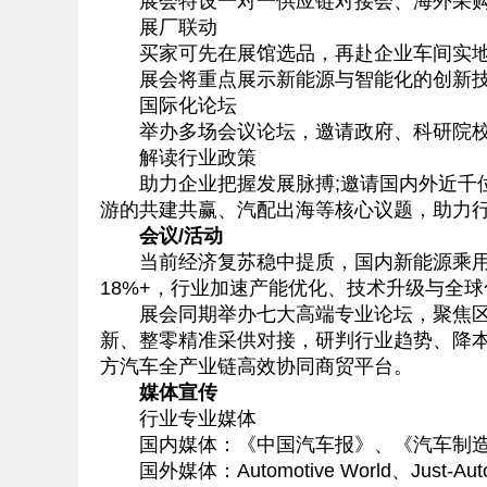
展会特设一对一供应链对接会、海外采购团
展厂联动
买家可先在展馆选品，再赴企业车间实地
展会将重点展示新能源与智能化的创新技
国际化论坛
举办多场会议论坛，邀请政府、科研院校
解读行业政策
助力企业把握发展脉搏;邀请国内外近千位
游的共建共赢、汽配出海等核心议题，助力
会议/活动
当前经济复苏稳中提质，国内新能源乘用车年
18%+，行业加速产能优化、技术升级与全
展会同期举办七大高端专业论坛，聚焦区域
新、整零精准采供对接，研判行业趋势、降
方汽车全产业链高效协同商贸平台。
媒体宣传
行业专业媒体
国内媒体：《中国汽车报》、《汽车制造
国外媒体：Automotive World、Just-Auto