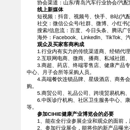
协会渠道：山东/青岛汽车行业协会/汽配
线上新媒体
短视频：抖音、视频号、快手、B站(汽配
社交：微信公众号/社群、微博、小红书(
搜索/信息流：百度、今日头条、腾讯广
海外：Facebook、Linkedln、TikTo
观众及买家客商构成
1.行业内有实力的传统渠道商、经销代理
2.互联网电商、微商、播商、私域社团、
3.商超、药店、终端零售店、健康产品专
中心、月子会所等采购人员。
4.高端餐饮连锁品牌、星级酒店、商务会
购。
5.商贸公司、礼品公司、跨境贸易机构、
6.中医诊疗机构、社区卫生服务中心、康
等。
参加CIHIE健康产业博览会的必要
1、能在全行业参展企业和观众的面前，展
2、参加行业展会，能将你的新产品曝光在