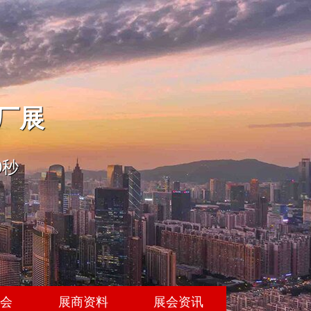
工厂展
0秒
展会
展商资料
展会资讯