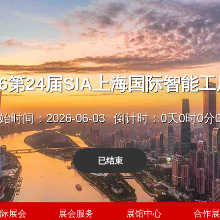
26第24届SIA上海国际智能
始时间：2026-06-03
倒计时：0天0时0分
已结束
际展会
展会服务
展馆中心
合作