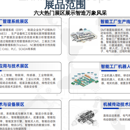
展品范围
六大热门展区展示智造万象风采