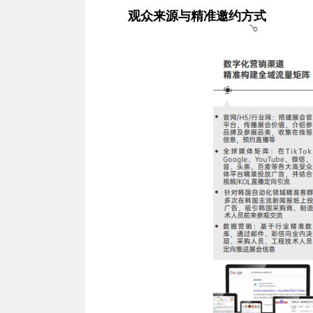
观众来源与精准邀约方式