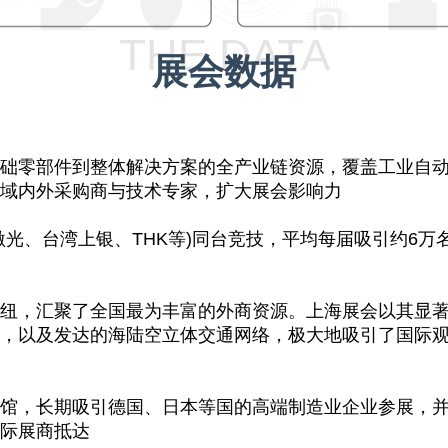
THE DATA
展会数据
零部件到整体解决方案的全产业链资源，覆盖工业自动
域内外采购商与技术专家，扩大展会影响力
、台湾上银、THK等)同台竞技，平均每届吸引约6万
，汇聚了全国最为丰富的外商资源。上海展会以其显著
，以及发达的海陆空立体交通网络，极大地吸引了国际
，长期吸引德国、日本等国的高端制造业企业参展，并
际展商抵达