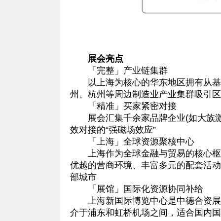
展会亮点
「完整」产业链集群
以上海为核心的华东地区拥有从基础
州、杭州等周边制造业产业集群吸引区
「精准」买家紧密对接
展会汇集千余家品牌企业(如大族激光
效对接的“强磁场效应”
「上海」全球资源聚核中心
上海作为全球金融与贸易的核心枢纽
优越的营商环境、丰富多元的配套活动
部城市
「展馆」国际化资源协同补给
上海新国际博览中心是中德合资展馆
介于浦东和虹桥机场之间，适合国内国