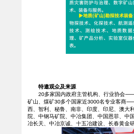
特邀观众及来源
20多家国内政府主管机构、行业协会⸺分
矿山、煤矿30多个国家近3000名专业客
西、智利、秘鲁、南非、印度、印尼、澳大
院、中钢马矿院、中冶集团、中国恩菲、中
冶长天、中冶京诚、十五冶建设、长春黄金