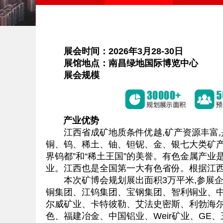
展会时间：2026年3月28-30日
展馆地点：南昌绿地国际博览中心
展会规模
产业优势
江西省成矿地质条件优越,矿产资源丰富,
铜、钨、稀土、铀、钽铌、金、银七大类矿产,
界钨都”和“稀土王国”的美誉。有色金属产业
业。江西也是全国第一大有色省份。根据江西省
本次矿博会规划展出面积3万平米,参展企业
铜集团、江钨集团、宝钢集团、智利铜业、
尔威矿业、卡特彼勒、艾法史密斯、利勃海
色、福建冶金、中国铝业、Weir矿业、G