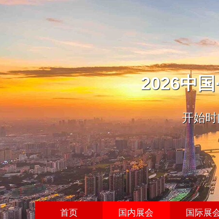
2026中
开始时间
首页
国内展会
国际展