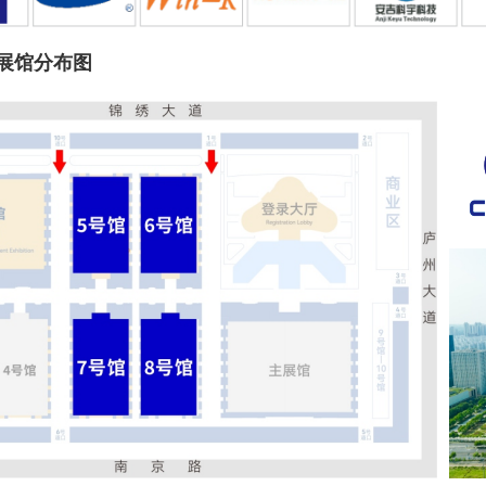
6展馆分布图