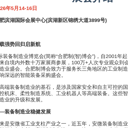
026年5月14-16日
湖国际会展中心(滨湖新区锦绣大道3899号)
强势回归启新航
备制造业博览会(简称“合肥制(智)博会”)，自2001年
来自境内外数十万家展商参展，100万+人次专业观众到
造业盛会。合肥制博会致力于服务长三角地区的工业制造
响深远的智能装备采购盛会。
端装备制造业的基石，是涉及国家安全和自主可控的国
控机床、柔性制造系统、工业机器人等高端装备。这些智
造业的升级和发展。
—装备制造业稳健发展
安微省工业支柱产业之一，近五年，安微装备制造业年均增