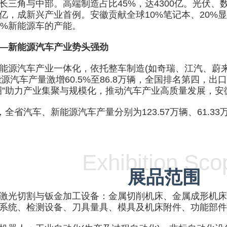
长三角与中部。高端制造占比45%，达4300亿。光伏、
亿，成新兴产业首例。安徽贡献全球10%笔记本、20%显
0%新能源车的产能。
—新能源汽车产业势头强劲
汽车产业一体化，依托整车制造(如奇瑞、江汽、蔚来
能源汽车产量激增60.5%至86.8万辆，全国排名第四，
圈”助力产业集聚与规模化，推动汽车产业高质量发展，
，全省汽车、新能源汽车产量分别为123.57万辆、61.
Exhibition Sco
展品范围
光切割与钣金加工设备：金属切削机床、金属成形机床
系统、检测设备、刀具量具、模具及机床附件、功能部件