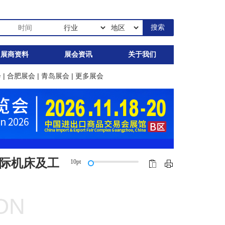
展商资料
展会资讯
关于我们
会
|
合肥展会
|
青岛展会
|
更多展会
国际机床及工
10pt
ION