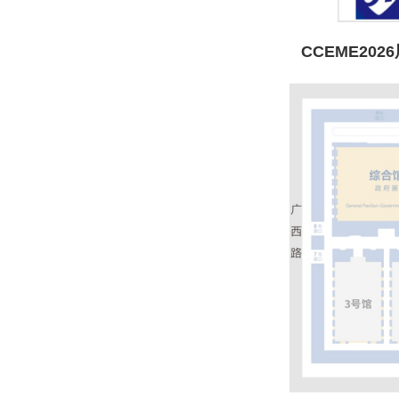
CCEME202