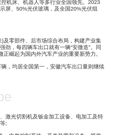
数控机床、机器人等多行业全国领先。2023
示屏、50%光伏玻璃，及全国20%光伏组
)及零部件、后市场综合布局，构建产业集
出口强劲，每四辆车出口就有一辆“安微造”。同
安微正崛起为国内外汽车产业的重要新势力。
33万辆，均居全国第一，安徽汽车出口量则继续
pe
、激光切割机及钣金加工设备、电加工及特
等;