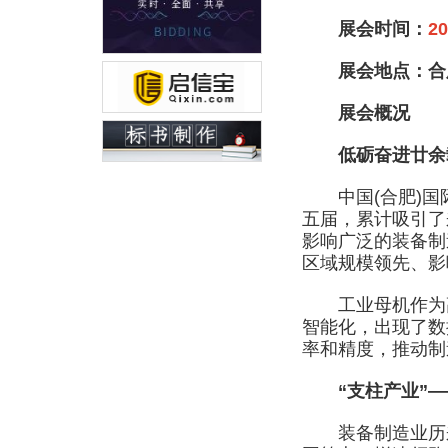
展会时间：
2
展会地点：合肥滨
展会概况
低砺奋进廿余载
中国(合肥)国际装
五届，累计吸引了
影响广泛的装备制
区域规模领先、影
工业母机作为高
智能化，出现了数
率和精度，推动制
“支柱产业”—
装备制造业历来是