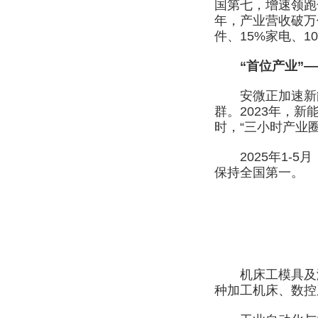
国第七，增速领跑
年，产业营收破万
件、15%家电、1
“首位产业”—
安微正加速新能源
群。2023年，新
时，“三小时产业
2025年1-5月
保持全国第一。
机床工模具及激
种加工机床、数控