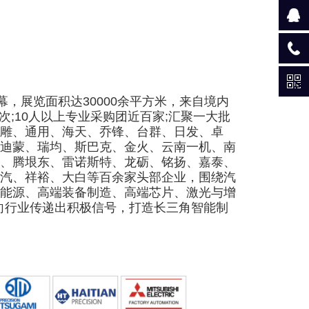
幕，展览面积达30000余平方米，来自境内
人次;10人以上专业采购团近百家;汇聚一大批
精雕、通用、海天、乔锋、台群、日发、卓
迪蒙、瑞均、斯巴克、金火、云南一机、南
、腾垠东、雷诺斯特、龙砺、铭扬、嘉泰、
汽、祥裕、大白等百余家头部企业，围绕汽
能源、高端装备制造、高端芯片、激光与增
向行业传递出积极信号，打造长三角智能制