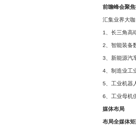
前瞻峰会聚焦
汇集业界大咖，
1、长三角高端
2、智能装备数
3、新能源汽车
4、制造业工业
5、工业机器人
6、工业母机供
媒体布局
布局全媒体矩阵