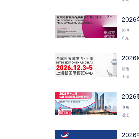
202
其他
广东
202
其他
上海
20
电商
浙江
202