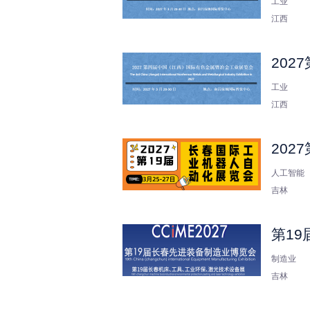
工业
江西
202
工业
江西
202
人工智能
吉林
第1
制造业
吉林