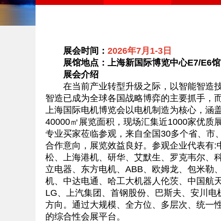
展会时间：
2026年7月1-3日
展馆地点：上海新国际博览中心E7/E6馆
展会介绍
在当前产业转型升级之际，以智能智造技术
智造已成为全球各国战略博弈的主要抓手，
上海国际电机博览会以电机制造为核心，涵
40000㎡展览面积，现场汇集近1000家
专业买家莅临参观，来自全国30多个省、市
合作意向，展览效益良好。参观企业代表有:
松、上海港机、研华、艾默生、罗克韦尔、
立电器、东方电机、ABB、欧姆龙、包米勒
机、中达电通、哈工大机器人伦茨、中国航
LG、上汽集团、首钢股份、巴斯夫、安川电
方向。通过大规模、全方位、多层次、统一性的
的综合性会展平台。